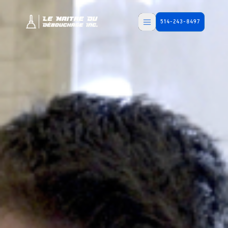
514-243-8497