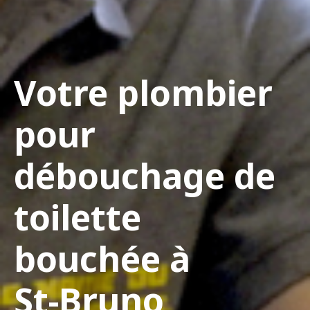
Votre plombier
pour
débouchage de
toilette
bouchée à
St-Bruno