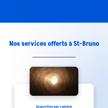
Nos services offerts à
St-Bruno
Inspection par caméra