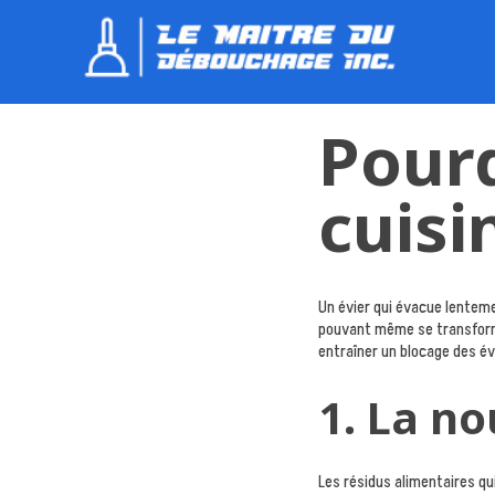
Pour
cuisi
Un évier qui évacue lenteme
pouvant même se transforme
entraîner un blocage des év
1. La no
Les résidus alimentaires qu