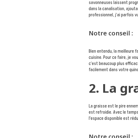
savonneuses laissent progr
dans la canalisation, ajou
professionnel, j’ai parfois 
Notre conseil :
Bien entendu, la meilleure f
cuisine. Pour ce faire, je v
c’est beaucoup plus efficac
facilement dans votre quinc
2. La gr
La graisse est le pire ennem
est refroidie. Avec le temp
l'espace disponible est rédu
Notre conseil :