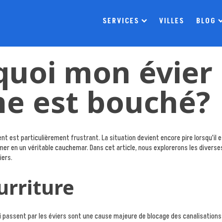
SERVICES
VILLES
BLOG
quoi mon évier
ne est bouché?
nt est particulièrement frustrant. La situation devient encore pire lorsqu'i
r en un véritable cauchemar. Dans cet article, nous explorerons les diverse
iers.
urriture
i passent par les éviers sont une cause majeure de blocage des canalisations 