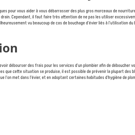
ues pour vous aider à vous débarrasser des plus gros morceaux de nourriture 
drain. Cependant, il faut faire très attention de ne pas les utiliser excessiv
lheureusement vu beaucoup de cas de bouchage d’évier liés à l’utilisation d
ion
devoir débourser des frais pour les services d’un plombier afin de déboucher vo
ques que cette situation se produise, il est possible de prévenir la plupart des
 que l’on met dans l'évier, et en adoptant certaines habitudes d’hygiène de pl