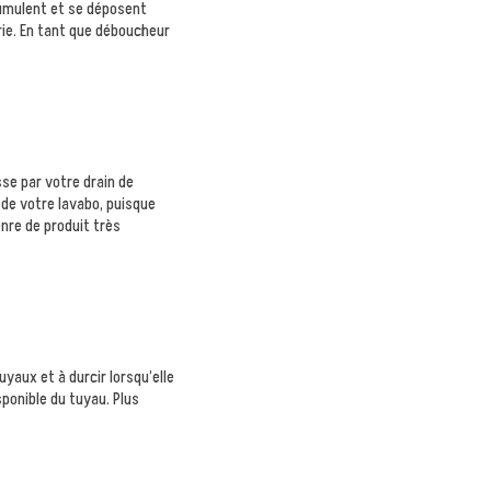
cumulent et se déposent
ie. En tant que déboucheur
sse par votre drain de
l de votre lavabo, puisque
nre de produit très
uyaux et à durcir lorsqu’elle
ponible du tuyau. Plus