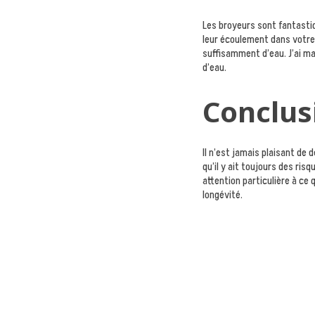
Les broyeurs sont fantastiq
leur écoulement dans votre 
suffisamment d’eau. J’ai ma
d’eau.
Conclus
Il n’est jamais plaisant de 
qu’il y ait toujours des ris
attention particulière à ce
longévité.