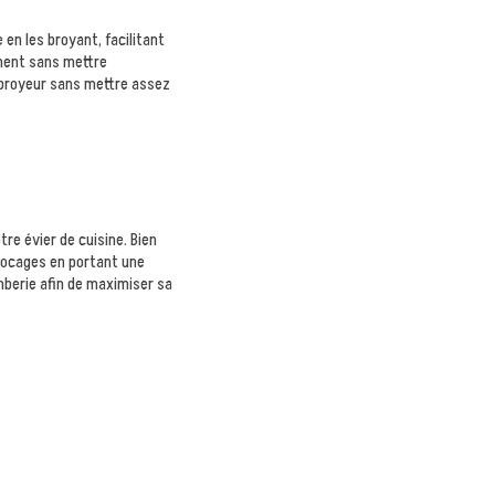
en les broyant, facilitant
ement sans mettre
u broyeur sans mettre assez
tre évier de cuisine. Bien
 blocages en portant une
omberie afin de maximiser sa