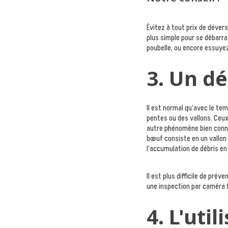
Évitez à tout prix de déver
plus simple pour se débarras
poubelle, ou encore essuyez
3. Un d
Il est normal qu’avec le t
pentes ou des vallons. Ceu
autre phénomène bien connu
bœuf consiste en un vallon 
l’accumulation de débris en
Il est plus difficile de pré
une inspection par caméra 
4. L'uti