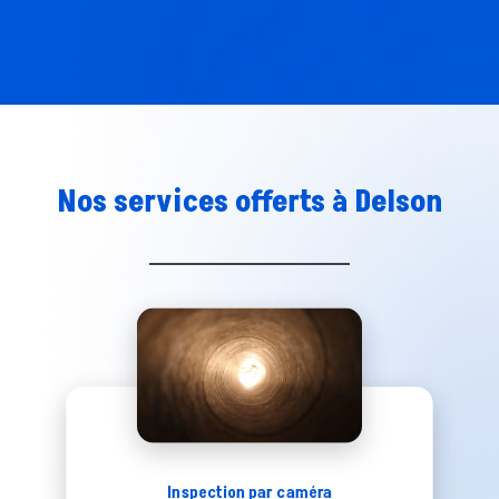
Nos services offerts à
Delson
Inspection par caméra