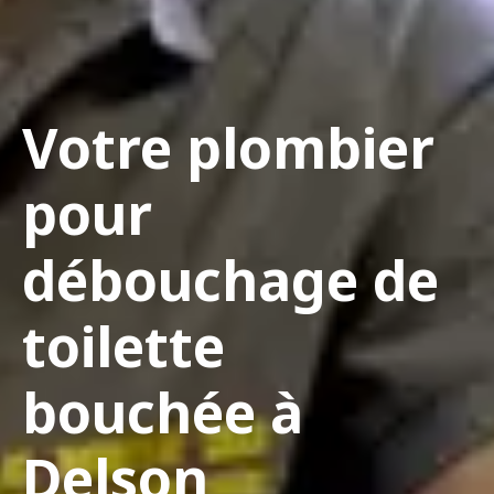
Votre plombier
pour
débouchage de
toilette
bouchée à
Delson