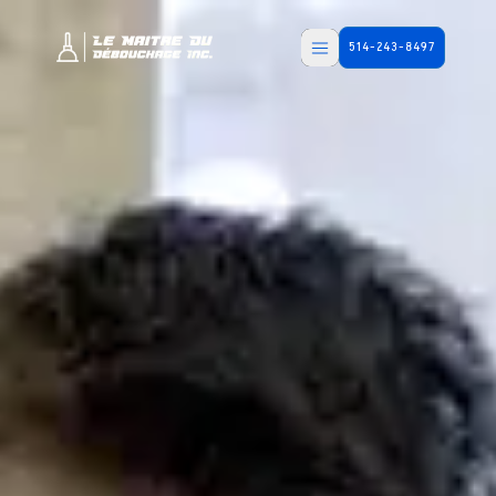
514-243-8497