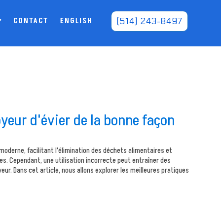
(514) 243-8497
CONTACT
ENGLISH
yeur d'évier de la bonne façon
 moderne, facilitant l'élimination des déchets alimentaires et
s. Cependant, une utilisation incorrecte peut entraîner des
r. Dans cet article, nous allons explorer les meilleures pratiques