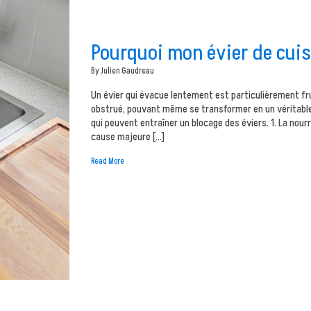
Pourquoi mon évier de cui
By Julien Gaudreau
Un évier qui évacue lentement est particulièrement fru
obstrué, pouvant même se transformer en un véritable 
qui peuvent entraîner un blocage des éviers. 1. La nour
cause majeure […]
Read More