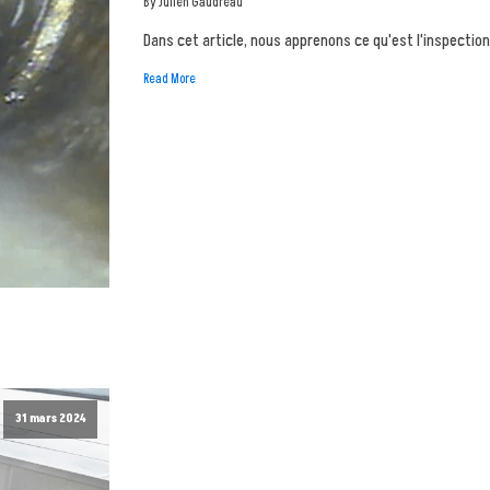
By Julien Gaudreau
Dans cet article, nous apprenons ce qu'est l'inspectio
Read More
31 mars 2024