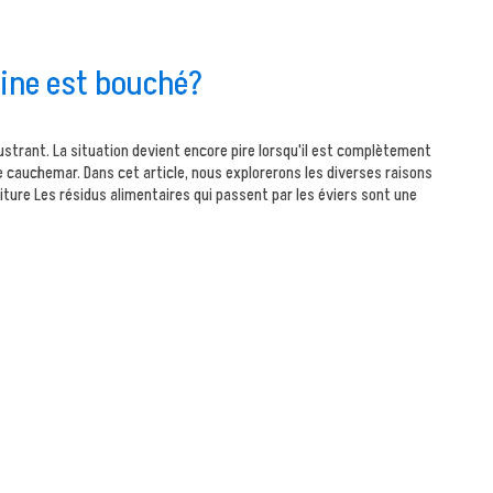
sine est bouché?
strant. La situation devient encore pire lorsqu'il est complètement
cauchemar. Dans cet article, nous explorerons les diverses raisons
riture Les résidus alimentaires qui passent par les éviers sont une