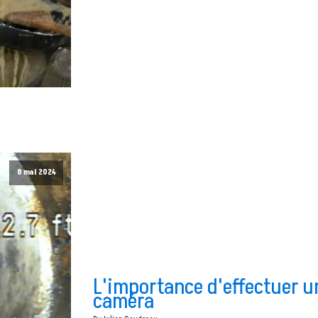
8 mai 2024
L'importance d'effectuer u
caméra